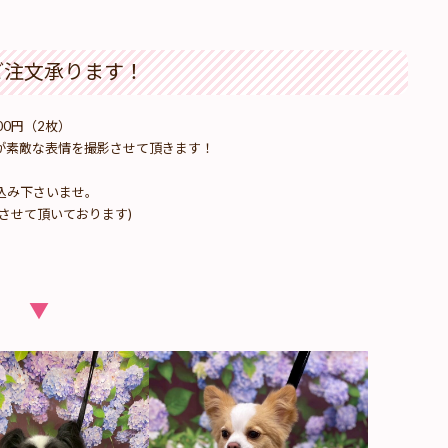
ご注文承ります！
00円（2枚）
が素敵な表情を撮影させて頂きます！
込み下さいませ。
させて頂いております)
▼