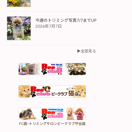
今週のトリミング写真7/7までUP
2026年7月7日
▶︎全部見る
FC店･トリミングサロンビークラブ守谷店