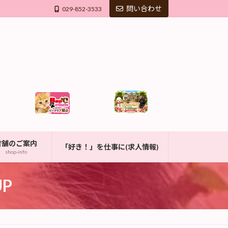
問い合わせ
029-852-3533
店舗のご案内
「好き！」を仕事に(求人情報)
shop-info
P