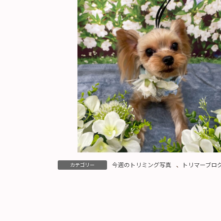
今週のトリミング写真
、
トリマーブロ
カテゴリー