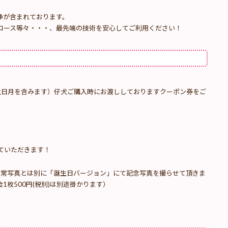
浄が含まれております。
ース等々・・・、最先端の技術を安心してご利用ください！
生日月を含みます）
仔犬ご購入時にお渡ししておりますクーポン券をご
ていただきます！
通常写真とは別に「誕生日バージョン」にて記念写真を撮らせて頂きま
枚500円(税別)は別途掛かります）