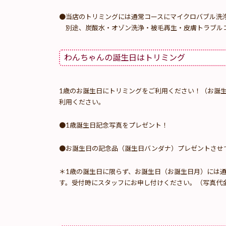
●当店のトリミングには通常コースにマイクロバブル洗
別途、炭酸水・オゾン洗浄・被毛再生・皮膚トラブルコ
わんちゃんの誕生日はトリミング
1歳のお誕生日にトリミングをご利用ください！（お誕
利用ください。
●1歳誕生日記念写真をプレゼント！
●お誕生日の記念品（誕生日バンダナ）プレゼントさせ
＊1歳の誕生日に限らず、お誕生日（お誕生日月）には
す。受付時にスタッフにお申し付けください。（写真代金1