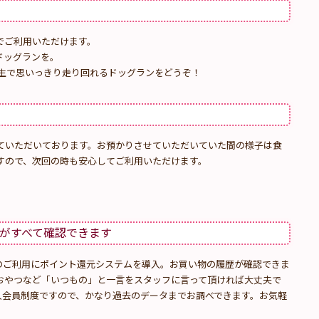
でご利用いただけます。
ドッグランを。
芝生で思いっきり走り回れるドッグランをどうぞ！
ていただいております。お預かりさせていただいていた間の様子は食
すので、次回の時も安心してご利用いただけます。
がすべて確認できます
のご利用にポイント還元システムを導入。お買い物の履歴が確認できま
おやつなど「いつもの」と一言をスタッフに言って頂ければ大丈夫で
久会員制度ですので、かなり過去のデータまでお調べできます。お気軽