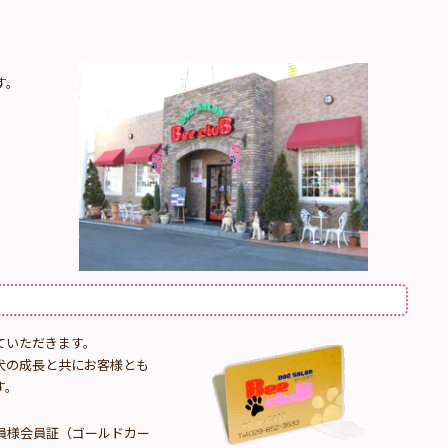
す。
ていただきます。
犬の成長と共にお客様とも
す。
員様会員証（ゴールドカー