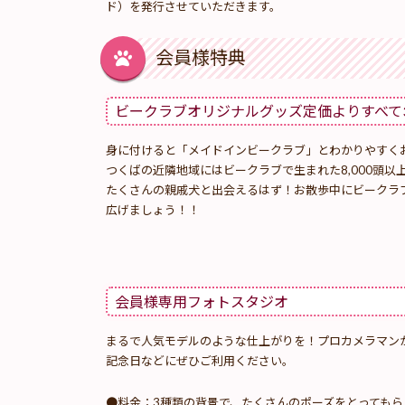
ド）を発行させていただきます。
会員様特典
ビークラブオリジナルグッズ定価よりすべて30
身に付けると「メイドインビークラブ」とわかりやすく
つくばの近隣地域にはビークラブで生まれた8,000頭以
たくさんの親戚犬と出会えるはず！お散歩中にビークラ
広げましょう！！
会員様専用フォトスタジオ
まるで人気モデルのような仕上がりを！プロカメラマン
記念日などにぜひご利用ください。
●料金：3種類の背景で、たくさんのポーズをとってもらって1