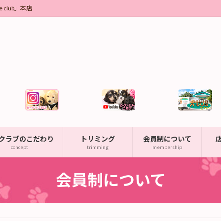
club」本店
クラブのこだわり
トリミング
会員制について
concept
trimming
membership
会員制について