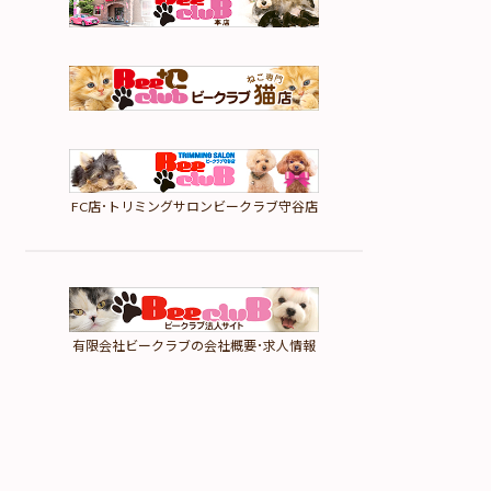
FC店･トリミングサロンビークラブ守谷店
有限会社ビークラブの会社概要･求人情報