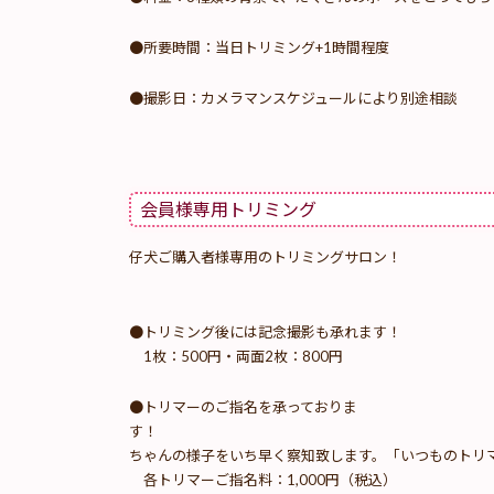
●所要時間：当日トリミング+1時間程度
●撮影日：カメラマンスケジュールにより別途相談
会員様専用トリミング
仔犬ご購入者様専用のトリミングサロン！
●トリミング後には記念撮影も承れます！
1枚：500円・両面2枚：800円
●トリマーのご指名を承っておりま
す！ 「いつも
ちゃんの様子をいち早く察知致します。「いつものトリ
各トリマーご指名料：1,000円（税込）