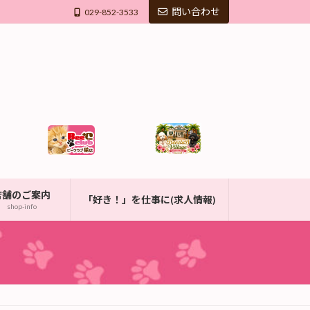
問い合わせ
029-852-3533
店舗のご案内
「好き！」を仕事に(求人情報)
shop-info