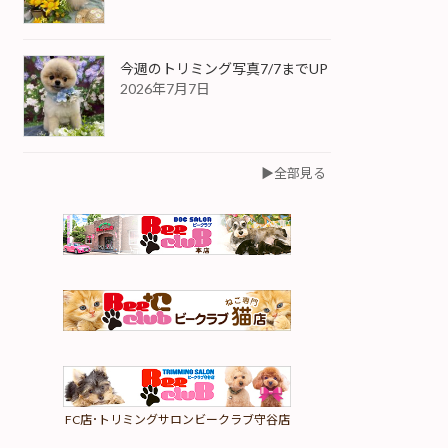
今週のトリミング写真7/7までUP
2026年7月7日
▶︎全部見る
FC店･トリミングサロンビークラブ守谷店