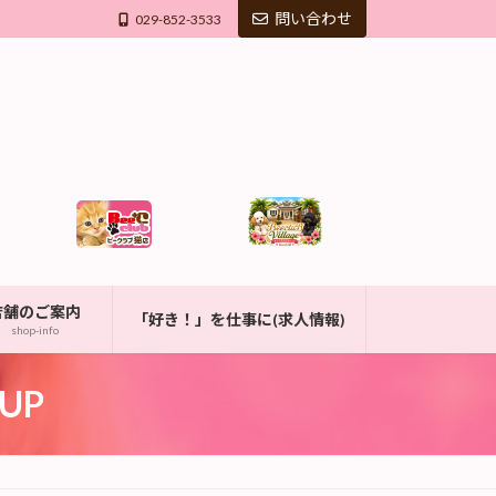
問い合わせ
029-852-3533
店舗のご案内
「好き！」を仕事に(求人情報)
shop-info
UP