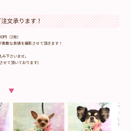
ご注文承ります！
00円（2枚）
が素敵な表情を撮影させて頂きます！
込み下さいませ。
させて頂いております)
▼