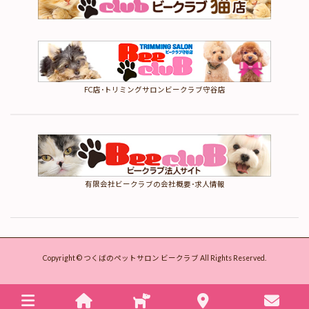
FC店･トリミングサロンビークラブ守谷店
有限会社ビークラブの会社概要･求人情報
ホーム
仔犬情報
Copyright © つくばのペットサロン ビークラブ All Rights Reserved.
ビークラブのこだわり
安心の保証制度