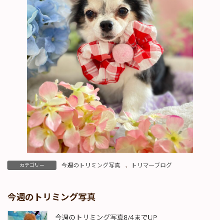
今週のトリミング写真
、
トリマーブログ
カテゴリー
今週のトリミング写真
今週のトリミング写真8/4までUP